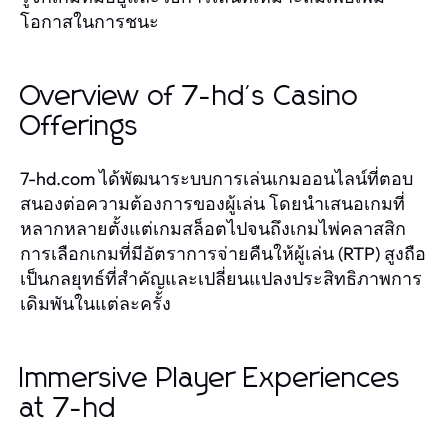
โอกาสในการชนะ
Overview of 7-hd's Casino
Offerings
7-hd.com ได้พัฒนาระบบการเล่นเกมออนไลน์ที่ตอบ
สนองต่อความต้องการของผู้เล่น โดยนำเสนอเกมที่
หลากหลายตั้งแต่เกมสล็อตไปจนถึงเกมไพ่คลาสสิก
การเลือกเกมที่มีอัตราการจ่ายคืนให้ผู้เล่น (RTP) สูงถือ
เป็นกลยุทธ์ที่สำคัญและเปลี่ยนแปลงประสิทธิภาพการ
เดิมพันในแต่ละครั้ง
Immersive Player Experiences
at 7-hd