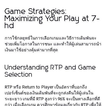
Game Strategies:
Maximizing Your Play at 7-
hd
การใช้กลยุทธ์ในการเลือกเกมและวิธีการเดิมพันจะ
ช่วยเพิ่มโอกาสในการชนะ และทำให้ผู้เล่นสามารถนำ
เงินมาใช้อย่างคุ้มค่ามากที่สุด
Understanding RTP and Game
Selection
RTP หรือ
เป็นอัตราที่บอกถึง
Return to Player
เปอร์เซ็นต์ของเงินเดิมพันที่จะถูกส่งคืนให้ผู้เล่นใน
ระยะยาว เกมที่มี RTP สูงกว่า 96% จะเป็นทางเลือกที่ดี
กว่า เมื่อเลือกเกม ควรศึกษาข้อมูลเกี่ยวกับ RTP เพื่อให้